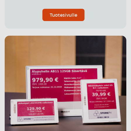
Tuotesivulle