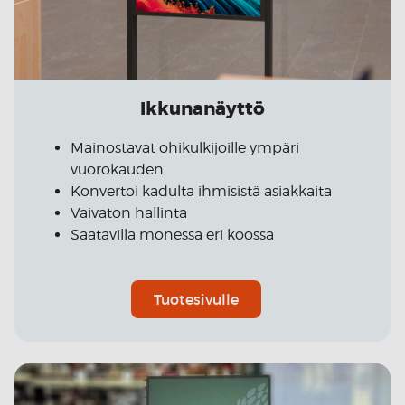
Ikkunanäyttö
Mainostavat ohikulkijoille ympäri
vuorokauden
Konvertoi kadulta ihmisistä asiakkaita
Vaivaton hallinta
Saatavilla monessa eri koossa
Tuotesivulle