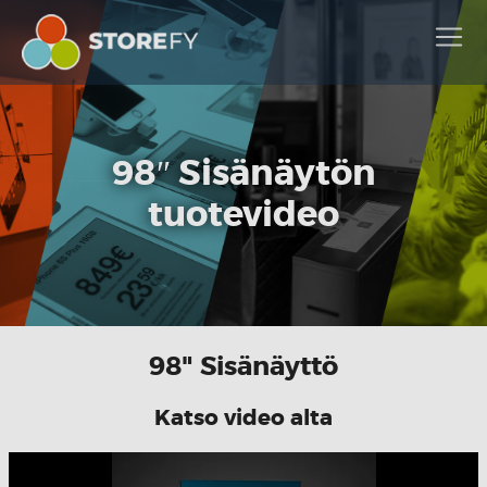
98″ Sisänäytön
tuotevideo
98" Sisänäyttö
Katso video alta