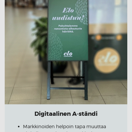
Digitaalinen A-ständi
Markkinoiden helpoin tapa muuttaa