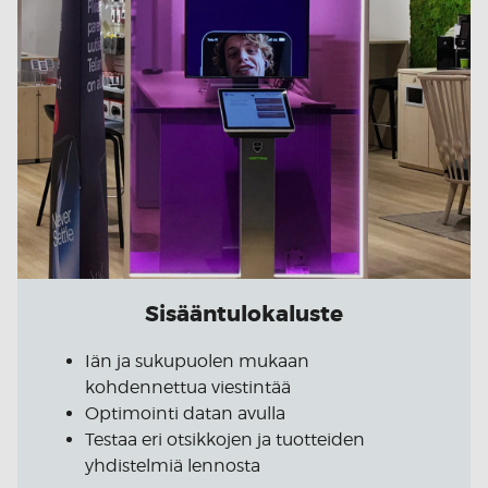
Sisääntulokaluste
Iän ja sukupuolen mukaan
kohdennettua viestintää
Optimointi datan avulla
Testaa eri otsikkojen ja tuotteiden
yhdistelmiä lennosta