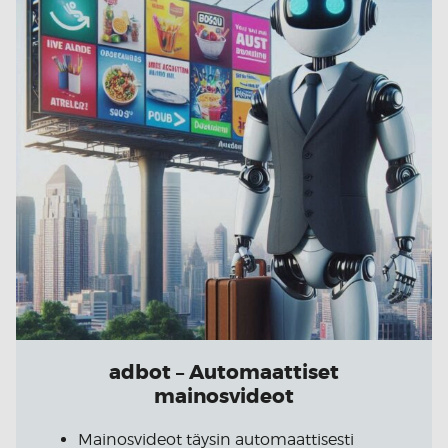
adbot – Automaattiset
mainosvideot
Mainosvideot täysin automaattisesti