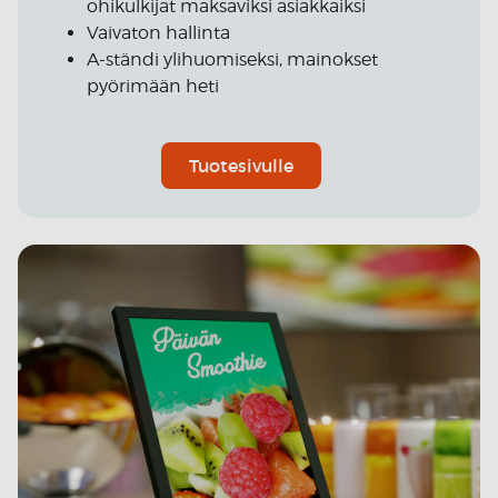
ohikulkijat maksaviksi asiakkaiksi
Vaivaton hallinta
A-ständi ylihuomiseksi, mainokset
pyörimään heti
Tuotesivulle