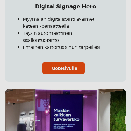
Digital Signage Hero
Myymälän digitalisointi avaimet
käteen -periaatteella
Täysin automaattinen
sisällöntuotanto
Ilmainen kartoitus sinun tarpeillesi
Tuotesivulle