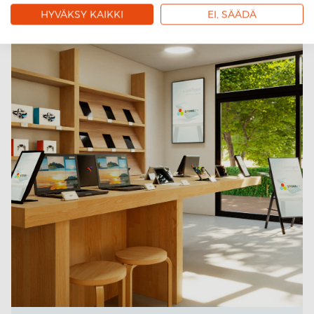
HYVÄKSY KAIKKI
EI, SÄÄDÄ