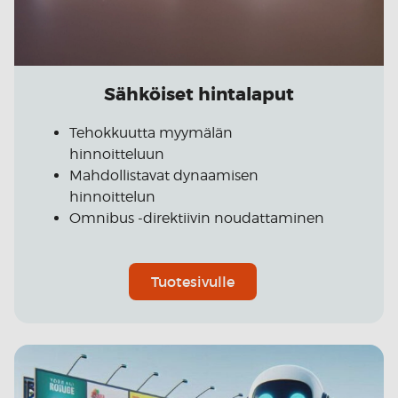
Sähköiset hintalaput
Tehokkuutta myymälän
hinnoitteluun
Mahdollistavat dynaamisen
hinnoittelun
Omnibus -direktiivin noudattaminen
Tuotesivulle