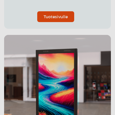
Tuotesivulle