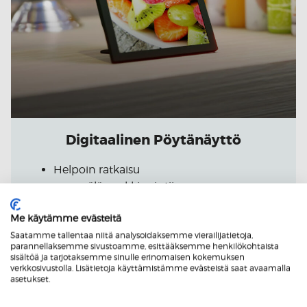
Digitaalinen Pöytänäyttö
Helpoin ratkaisu
myymälämarkkinointiin
Vaivaton hallinta
Edullisempi kuin printti – sijoita
Me käytämme evästeitä
minne vain, videot pyörivät heti
Saatamme tallentaa niitä analysoidaksemme vierailijatietoja,
parannellaksemme sivustoamme, esittääksemme henkilökohtaista
sisältöä ja tarjotaksemme sinulle erinomaisen kokemuksen
verkkosivustolla. Lisätietoja käyttämistämme evästeistä saat avaamalla
asetukset.
Tuotesivulle