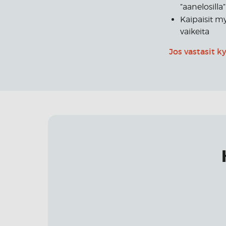
”aanelosilla”
Kaipaisit 
vaikeita
Jos vastasit k