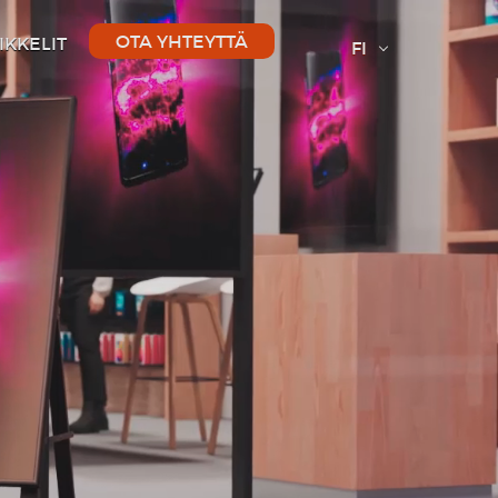
OTA YHTEYTTÄ
IKKELIT
FI