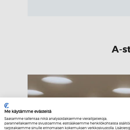
A-s
Me käytämme evästeitä
Saatamme tallentaa niitä analysoidaksemme vierailijatietoja,
parannellaksemme sivustoamme, esittääksemme henkilökohtaista sisältöä
tarjotaksemme sinulle erinomaisen kokemuksen verkkosivustolla. Lisätieto