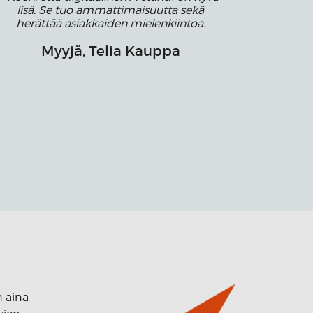
lisä. Se tuo ammattimaisuutta sekä
herättää asiakkaiden mielenkiintoa.
Myyjä, Telia Kauppa
n aina