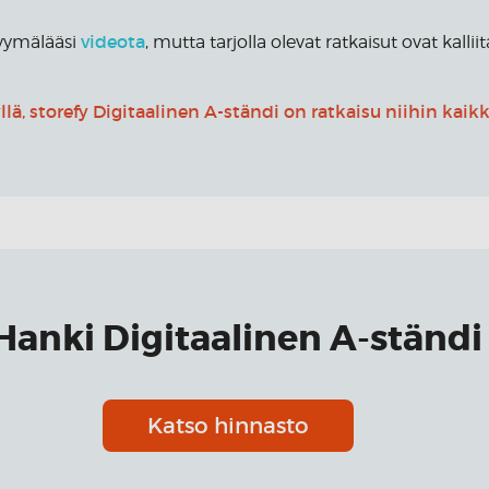
videota
myymälääsi
, mutta tarjolla olevat ratkaisut ovat kalliit
yllä, storefy Digitaalinen A-ständi on ratkaisu niihin kaikk
Hanki Digitaalinen A-ständi
Katso hinnasto