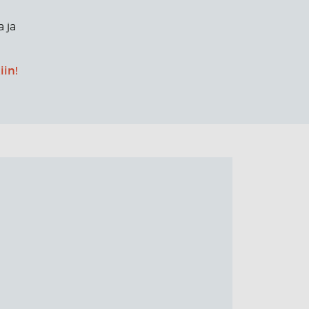
a ja
iin!