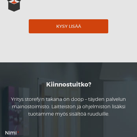
KYSY LISÄÄ
Kiinnostuitko?
Yritys storefy:n takana on doop – täyden palvelun
mainostoimisto. Laitteiston ja ohjelmiston lisäksi
tuotamme myös sisältöä ruuduille.
Nimi
*