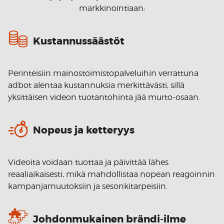
markkinointiaan:
Kustannussäästöt
Perinteisiin mainostoimistopalveluihin verrattuna
adbot alentaa kustannuksia merkittävästi, sillä
yksittäisen videon tuotantohinta jää murto-osaan.
Nopeus ja ketteryys
Videoita voidaan tuottaa ja päivittää lähes
reaaliaikaisesti, mikä mahdollistaa nopean reagoinnin
kampanjamuutoksiin ja sesonkitarpeisiin.
Johdonmukainen brändi-ilme