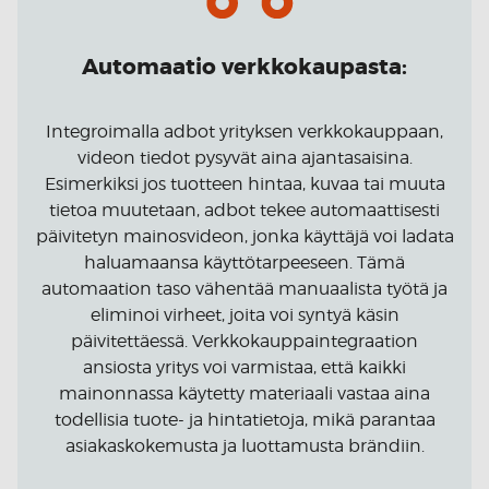
Automaatio verkkokaupasta:
Integroimalla adbot yrityksen verkkokauppaan,
videon tiedot pysyvät aina ajantasaisina.
Esimerkiksi jos tuotteen hintaa, kuvaa tai muuta
tietoa muutetaan, adbot tekee automaattisesti
päivitetyn mainosvideon, jonka käyttäjä voi ladata
haluamaansa käyttötarpeeseen. Tämä
automaation taso vähentää manuaalista työtä ja
eliminoi virheet, joita voi syntyä käsin
päivitettäessä. Verkkokauppaintegraation
ansiosta yritys voi varmistaa, että kaikki
mainonnassa käytetty materiaali vastaa aina
todellisia tuote- ja hintatietoja, mikä parantaa
asiakaskokemusta ja luottamusta brändiin.