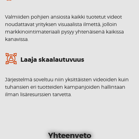
Valmiiden pohjien ansiosta kaikki tuotetut videot
noudattavat yrityksen visuaalista ilmettä, jolloin
markkinointimateriaali pysyy yhtenäisenä kaikissa
kanavissa.
Laaja skaalautuvuus
Järjestelmä soveltuu niin yksittäisten videoiden kuin
tuhansien eri tuotteiden kampanjoiden hallintaan
ilman lisäresurssien tarvetta.
Yhteenveto