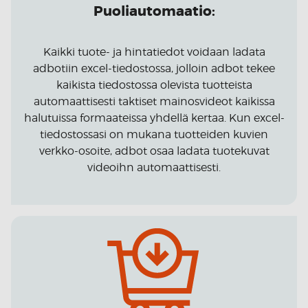
Puoliautomaatio:
Kaikki tuote- ja hintatiedot voidaan ladata
adbotiin excel-tiedostossa, jolloin adbot tekee
kaikista tiedostossa olevista tuotteista
automaattisesti taktiset mainosvideot kaikissa
halutuissa formaateissa yhdellä kertaa. Kun excel-
tiedostossasi on mukana tuotteiden kuvien
verkko-osoite, adbot osaa ladata tuotekuvat
videoihn automaattisesti.