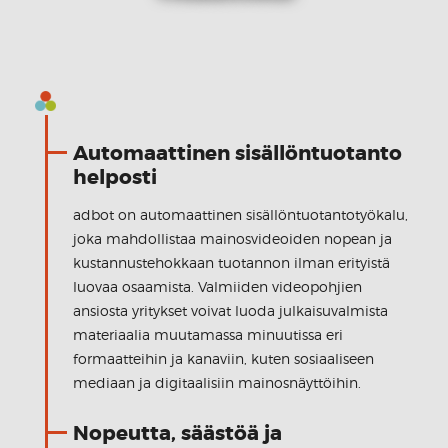
Automaattinen sisällöntuotanto
helposti
adbot on automaattinen sisällöntuotantotyökalu,
joka mahdollistaa mainosvideoiden nopean ja
kustannustehokkaan tuotannon ilman erityistä
luovaa osaamista. Valmiiden videopohjien
ansiosta yritykset voivat luoda julkaisuvalmista
materiaalia muutamassa minuutissa eri
formaatteihin ja kanaviin, kuten sosiaaliseen
mediaan ja digitaalisiin mainosnäyttöihin.
Nopeutta, säästöä ja