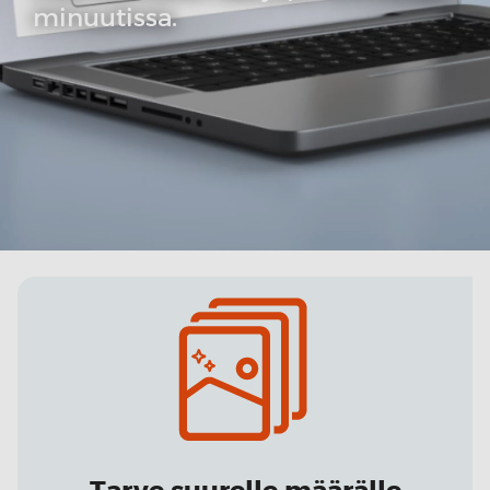
minuutissa.