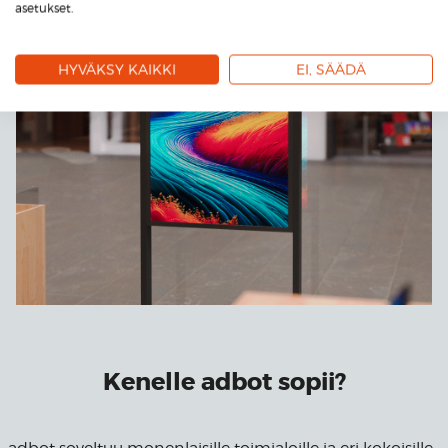
asetukset.
HYVÄKSY KAIKKI
EI, SÄÄDÄ
Kenelle adbot sopii?