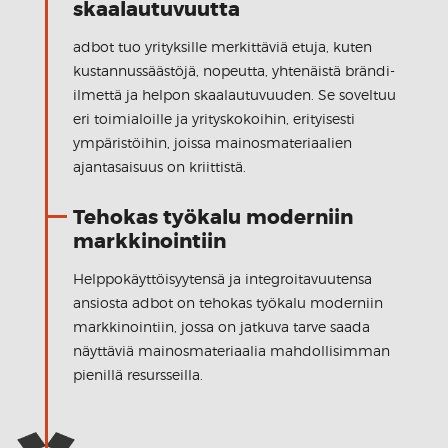
skaalautuvuutta
adbot tuo yrityksille merkittäviä etuja, kuten
kustannussäästöjä, nopeutta, yhtenäistä brändi-
ilmettä ja helpon skaalautuvuuden. Se soveltuu
eri toimialoille ja yrityskokoihin, erityisesti
ympäristöihin, joissa mainosmateriaalien
ajantasaisuus on kriittistä.
Tehokas työkalu moderniin
markkinointiin
Helppokäyttöisyytensä ja integroitavuutensa
ansiosta adbot on tehokas työkalu moderniin
markkinointiin, jossa on jatkuva tarve saada
näyttäviä mainosmateriaalia mahdollisimman
pienillä resursseilla.