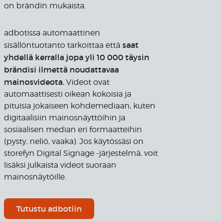
on brändin mukaista.
adbotissa automaattinen
saat
sisällöntuotanto tarkoittaa että
yhdellä kerralla jopa yli 10 000 täysin
brändisi ilmettä noudattavaa
mainosvideota.
Videot ovat
automaattisesti oikean kokoisia ja
pituisia jokaiseen kohdemediaan, kuten
digitaalisiin mainosnäyttöihin ja
sosiaalisen median eri formaatteihin
(pysty, neliö, vaaka). Jos käytössäsi on
storefyn Digital Signage -järjestelmä, voit
lisäksi julkaista videot suoraan
mainosnäytöille.
Tutustu adbotiin