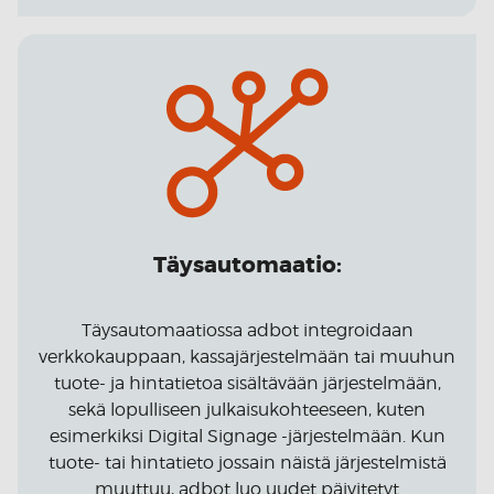
Täysautomaatio:
Täysautomaatiossa adbot integroidaan
verkkokauppaan, kassajärjestelmään tai muuhun
tuote- ja hintatietoa sisältävään järjestelmään,
sekä lopulliseen julkaisukohteeseen, kuten
esimerkiksi Digital Signage -järjestelmään. Kun
tuote- tai hintatieto jossain näistä järjestelmistä
muuttuu, adbot luo uudet päivitetyt