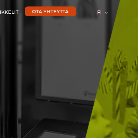
OTA YHTEYTTÄ
IKKELIT
FI