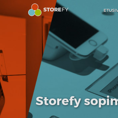
ETUSI
Storefy sop