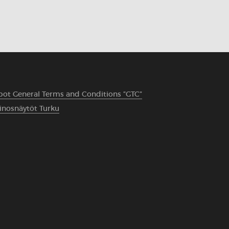
bot General Terms and Conditions ”GTC”
inosnäytöt Turku