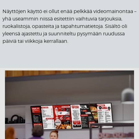
Näyttöjen käyttö ei ollut enää pelkkää videomainontaa –
yhä useammin niissä esitettiin vaihtuvia tarjouksia,
ruokalistoja, opasteita ja tapahtumatietoja. Sisältö oli
yleensä ajastettu ja suunniteltu pysymään ruudussa
päiviä tai viikkoja kerrallaan.