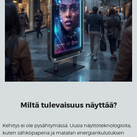
Miltä tulevaisuus näyttää?
Kehitys ei ole pysähtymässä. Uusia näyttöteknologioita,
kuten sähköpaperia ja matalan energiankulutuksen