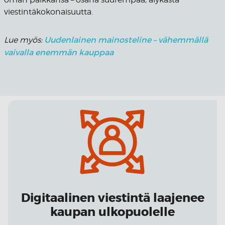
viestintäkokonaisuutta.
Uudenlainen mainosteline – vähemmällä
Lue myös:
vaivalla enemmän kauppaa
Digitaalinen viestintä laajenee
kaupan ulkopuolelle