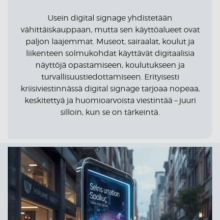
Usein digital signage yhdistetään
vähittäiskauppaan, mutta sen käyttöalueet ovat
paljon laajemmat. Museot, sairaalat, koulut ja
liikenteen solmukohdat käyttävät digitaalisia
näyttöjä opastamiseen, koulutukseen ja
turvallisuustiedottamiseen. Erityisesti
kriisiviestinnässä digital signage tarjoaa nopeaa,
keskitettyä ja huomioarvoista viestintää – juuri
silloin, kun se on tärkeintä.