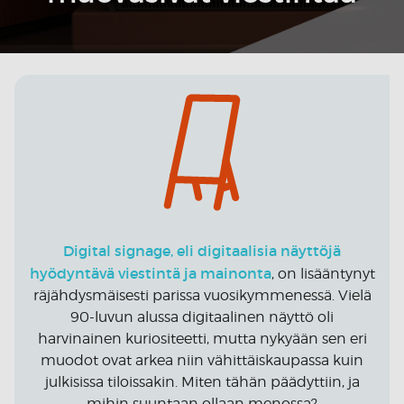
Digital signage, eli digitaalisia näyttöjä
hyödyntävä viestintä ja mainonta
, on lisääntynyt
räjähdysmäisesti parissa vuosikymmenessä. Vielä
90-luvun alussa digitaalinen näyttö oli
harvinainen kuriositeetti, mutta nykyään sen eri
muodot ovat arkea niin vähittäiskaupassa kuin
julkisissa tiloissakin. Miten tähän päädyttiin, ja
mihin suuntaan ollaan menossa?