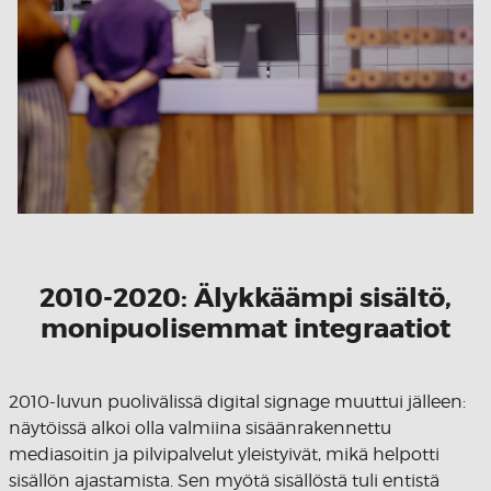
2010-2020: Älykkäämpi sisältö,
monipuolisemmat integraatiot
2010-luvun puolivälissä digital signage muuttui jälleen:
näytöissä alkoi olla valmiina sisäänrakennettu
mediasoitin ja pilvipalvelut yleistyivät, mikä helpotti
sisällön ajastamista. Sen myötä sisällöstä tuli entistä