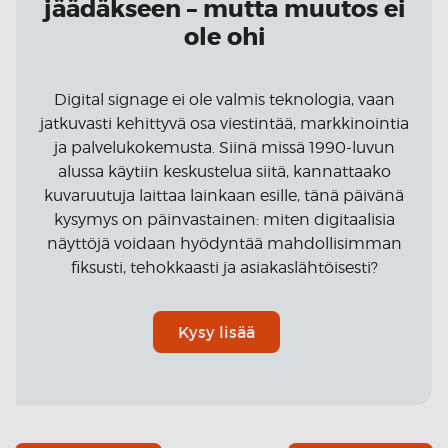
jäädäkseen – mutta muutos ei
ole ohi
Digital signage ei ole valmis teknologia, vaan
jatkuvasti kehittyvä osa viestintää, markkinointia
ja palvelukokemusta. Siinä missä 1990-luvun
alussa käytiin keskustelua siitä, kannattaako
kuvaruutuja laittaa lainkaan esille, tänä päivänä
kysymys on päinvastainen: miten digitaalisia
näyttöjä voidaan hyödyntää mahdollisimman
fiksusti, tehokkaasti ja asiakaslähtöisesti?
Kysy lisää