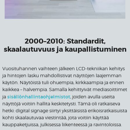
2000–2010: Standardit,
skaalautuvuus ja kaupallistuminen
Vuosituhannen vaihteen jälkeen LCD-tekniikan kehitys
ja hintojen lasku mahdollistivat näyttöjen laajemman
käytön. Näytöistä tuli ohuempia, kirkkaampia ja ennen
kaikkea – halvempia. Samalla kehittyivät mediasoittimet
sisällönhallintaohjelmistot
ja
, joiden avulla useita
näyttöjä voitiin hallita keskitetysti. Tämä oli ratkaiseva
hetki: digital signage siirtyi yksittäisistä erikoisratkaisuista
kohti skaalautuvaa viestintää, jota voitiin käyttää
kauppaketjuissa, julkisessa liikenteessä ja ravintoloissa.