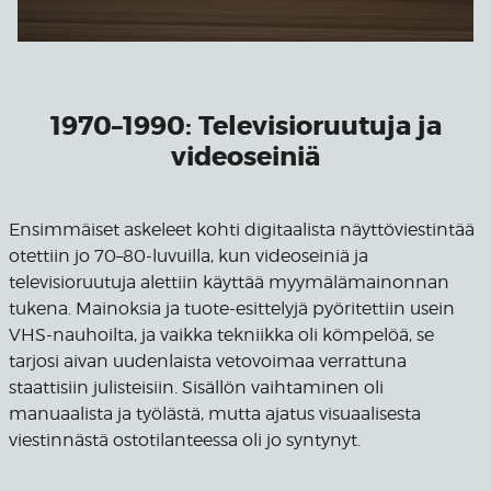
1970–1990: Televisioruutuja ja
videoseiniä
Ensimmäiset askeleet kohti digitaalista näyttöviestintää
otettiin jo 70–80-luvuilla, kun videoseiniä ja
televisioruutuja alettiin käyttää myymälämainonnan
tukena. Mainoksia ja tuote-esittelyjä pyöritettiin usein
VHS-nauhoilta, ja vaikka tekniikka oli kömpelöä, se
tarjosi aivan uudenlaista vetovoimaa verrattuna
staattisiin julisteisiin. Sisällön vaihtaminen oli
manuaalista ja työlästä, mutta ajatus visuaalisesta
viestinnästä ostotilanteessa oli jo syntynyt.