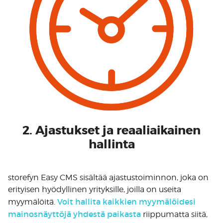
2. Ajastukset ja reaaliaikainen
hallinta
storefyn Easy CMS sisältää ajastustoiminnon, joka on
erityisen hyödyllinen yrityksille, joilla on useita
Voit hallita kaikkien myymälöidesi
myymälöitä.
mainosnäyttöjä yhdestä paikasta
riippumatta siitä,