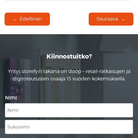
Edellinen
Seuraava
Kiinnostuitko?
Yritys storefy:n takana on doop – retail-ratkaisujen ja
digitoteutusten osaaja 15 vuoden kokemuksella.
Nimi
*
Nimi
Sukunimi