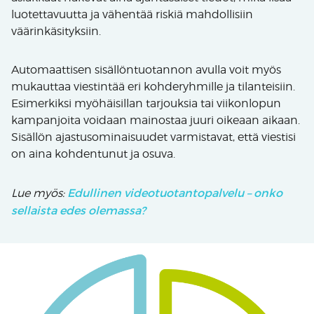
luotettavuutta ja vähentää riskiä mahdollisiin
väärinkäsityksiin.
Automaattisen sisällöntuotannon avulla voit myös
mukauttaa viestintää eri kohderyhmille ja tilanteisiin.
Esimerkiksi myöhäisillan tarjouksia tai viikonlopun
kampanjoita voidaan mainostaa juuri oikeaan aikaan.
Sisällön ajastusominaisuudet varmistavat, että viestisi
on aina kohdentunut ja osuva.
Edullinen videotuotantopalvelu – onko
Lue myös:
sellaista edes olemassa?