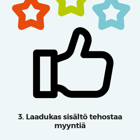
3. Laadukas sisältö tehostaa
myyntiä