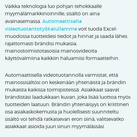
Vaikka teknologia luo pohjan tehokkaalle
myymälämarkkinoinnille, sisältö on aina
Automaattisella
avainasemassa.
videotuotantotyökalullamme
voit tuoda Excel-
muodossa tuotteidesi tiedot ja hinnat ja saada lähes
rajattomasti brändisi mukaisia,
mainostoimistotasoisia mainosvideoita
käyttövalmiina kaikkiin haluamiisi formaatteihin.
Automaattisella videotuotannolla varmistat, että
mainossisältösi on keskenään yhtenäistä ja brändin
mukaista kaikissa toimipisteissä. Asiakkaat saavat
brändistäsi laadukkaan kuvan, joka lisää luottoa myös
tuotteiden laatuun. Brändin yhtenäisyys on kriittinen
osa asiakaskokemusta ja huolellisesti suunniteltu
sisältö voi tehdä ratkaisevan eron siinä, valitsevatko
asiakkaat asioida juuri sinun myymälässäsi.