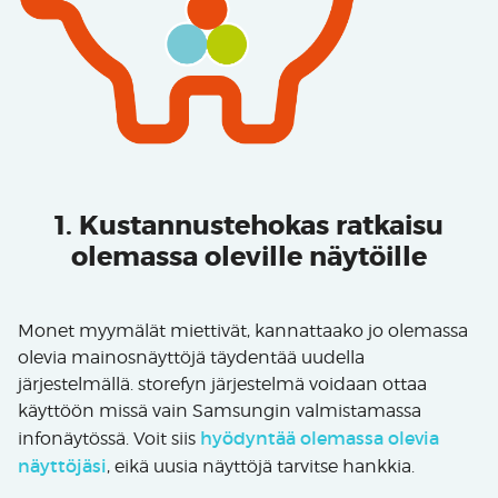
1. Kustannustehokas ratkaisu
olemassa oleville näytöille
Monet myymälät miettivät, kannattaako jo olemassa
olevia mainosnäyttöjä täydentää uudella
järjestelmällä. storefyn järjestelmä voidaan ottaa
käyttöön missä vain Samsungin valmistamassa
hyödyntää olemassa olevia
infonäytössä. Voit siis
näyttöjäsi
, eikä uusia näyttöjä tarvitse hankkia.