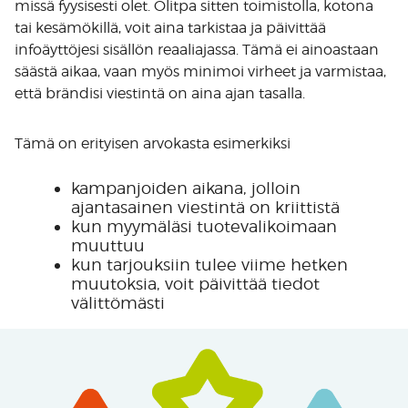
missä fyysisesti olet. Olitpa sitten toimistolla, kotona
tai kesämökillä, voit aina tarkistaa ja päivittää
infoäyttöjesi sisällön reaaliajassa. Tämä ei ainoastaan
säästä aikaa, vaan myös minimoi virheet ja varmistaa,
että brändisi viestintä on aina ajan tasalla.
Tämä on erityisen arvokasta esimerkiksi
kampanjoiden aikana, jolloin
ajantasainen viestintä on kriittistä
kun myymäläsi tuotevalikoimaan
muuttuu
kun tarjouksiin tulee viime hetken
muutoksia, voit päivittää tiedot
välittömästi