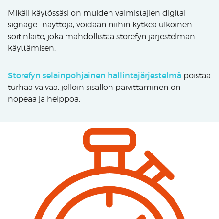
Mikäli käytössäsi on muiden valmistajien digital
signage -näyttöjä, voidaan niihin kytkeä ulkoinen
soitinlaite, joka mahdollistaa storefyn järjestelmän
käyttämisen.
Storefyn selainpohjainen hallintajärjestelmä
poistaa
turhaa vaivaa, jolloin sisällön päivittäminen on
nopeaa ja helppoa.